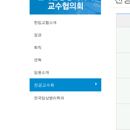
전국임상병리학과
한임교협소개
정관
회칙
연혁
임원소개
전공교수회
전국임상병리학과