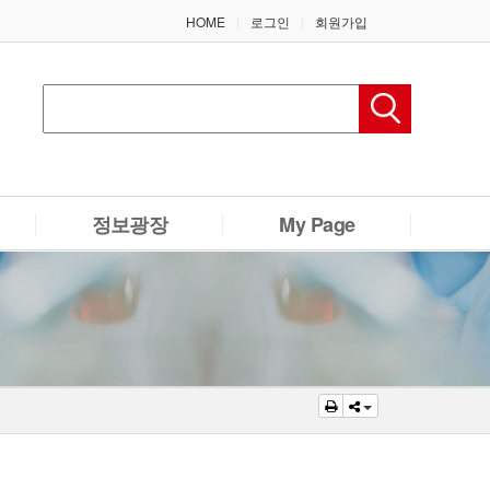
HOME
로그인
회원가입
|
|
정보광장
My Page
공지사항
회원가입
정보나눔
로그인
이용약관