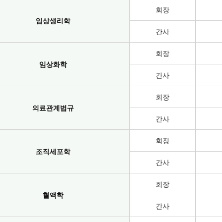
회장
임상생리학
간사
회장
임상화학
간사
회장
의료관계법규
간사
회장
조직세포학
간사
회장
혈액학
간사